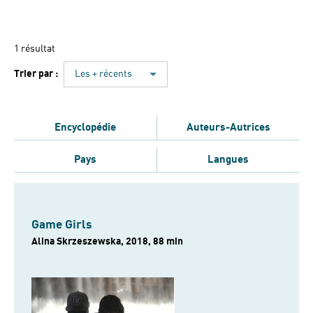
1 résultat
Trier par :
Les + récents
Encyclopédie
Auteurs-Autrices
Pays
Langues
Game Girls
Alina Skrzeszewska, 2018, 88 min