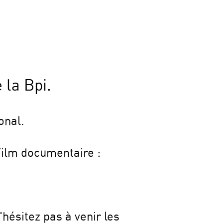
 la Bpi.
onal.
Film documentaire :
hésitez pas à venir les