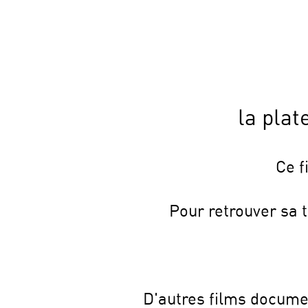
la plat
Ce f
Pour retrouver sa 
D'autres films documen